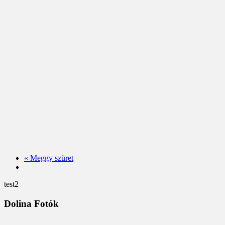
«
Meggy szüret
test2
Dolina Fotók