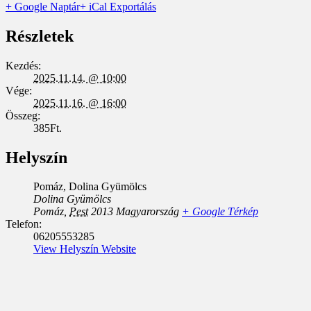
+ Google Naptár
+ iCal Exportálás
Részletek
Kezdés:
2025.11.14. @ 10:00
Vége:
2025.11.16. @ 16:00
Összeg:
385Ft.
Helyszín
Pomáz, Dolina Gyümölcs
Dolina Gyümölcs
Pomáz
,
Pest
2013
Magyarország
+ Google Térkép
Telefon:
06205553285
View Helyszín Website